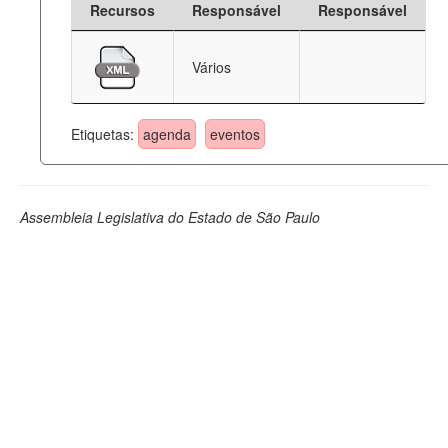
Recursos
Responsável
Responsável
Deputados Estaduais
Vários
Administração
Legislação
Etiquetas:
agenda
eventos
Agenda
Perguntas frequentes
Assembleia Legislativa do Estado de São Paulo
Contato