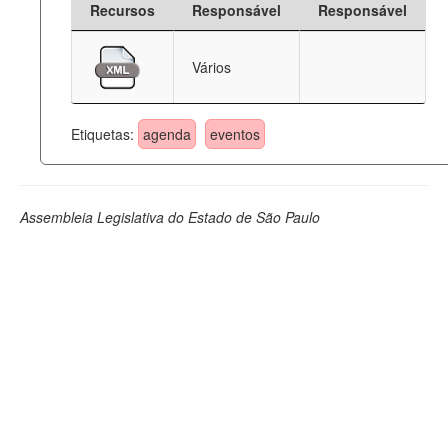
Recursos
Responsável
Responsável
Deputados Estaduais
Vários
Administração
Legislação
Etiquetas:
agenda
eventos
Agenda
Perguntas frequentes
Assembleia Legislativa do Estado de São Paulo
Contato