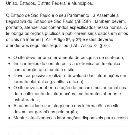
União, Estados, Distrito Federal e Municípios.
O Estado de São Paulo e o seu Parlamento - a Assembleia
Legislativa do Estado de São Paulo (ALESP) - também devem,
portanto, atender aos comandos especificados nessa norma. A
lei obriga os órgãos públicos a publicarem seus dados em sítios
oficiais na internet (LAI - Artigo 8º, § 2º) e estes deverão
atender aos seguintes requisitos (LAI - Artigo 8º, § 3º):
O site deve ter uma ferramenta de pesquisa de conteúdo;
Indicar meios de contato por via eletrônica ou telefônica
com o órgão que mantém o site;
Deve ser possível realizar o download das informações em
formato eletrônico (planilhas e texto);
O site deve ser aberto à ação de mecanismos automáticos
de recolhimento de informações, em formatos abertos e
estruturados ;
A autenticidade e a integridade das informações do site
devem ser garantidas pelo órgão;
Manter atualizadas as informações disponíveis para acesso.