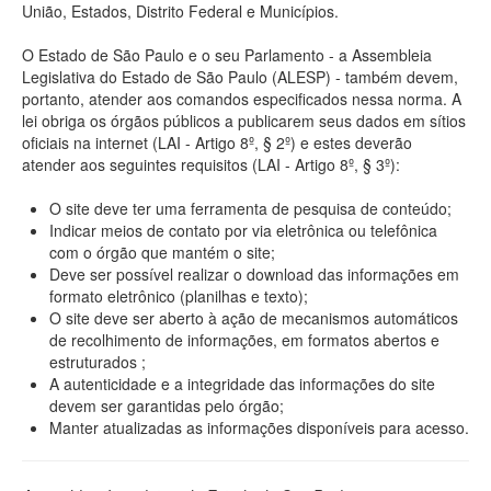
União, Estados, Distrito Federal e Municípios.
O Estado de São Paulo e o seu Parlamento - a Assembleia
Legislativa do Estado de São Paulo (ALESP) - também devem,
portanto, atender aos comandos especificados nessa norma. A
lei obriga os órgãos públicos a publicarem seus dados em sítios
oficiais na internet (LAI - Artigo 8º, § 2º) e estes deverão
atender aos seguintes requisitos (LAI - Artigo 8º, § 3º):
O site deve ter uma ferramenta de pesquisa de conteúdo;
Indicar meios de contato por via eletrônica ou telefônica
com o órgão que mantém o site;
Deve ser possível realizar o download das informações em
formato eletrônico (planilhas e texto);
O site deve ser aberto à ação de mecanismos automáticos
de recolhimento de informações, em formatos abertos e
estruturados ;
A autenticidade e a integridade das informações do site
devem ser garantidas pelo órgão;
Manter atualizadas as informações disponíveis para acesso.