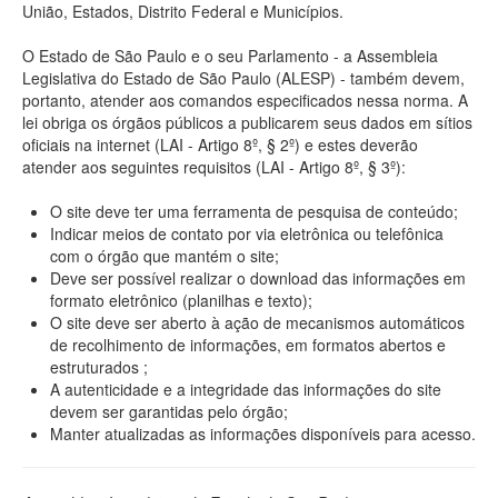
União, Estados, Distrito Federal e Municípios.
O Estado de São Paulo e o seu Parlamento - a Assembleia
Legislativa do Estado de São Paulo (ALESP) - também devem,
portanto, atender aos comandos especificados nessa norma. A
lei obriga os órgãos públicos a publicarem seus dados em sítios
oficiais na internet (LAI - Artigo 8º, § 2º) e estes deverão
atender aos seguintes requisitos (LAI - Artigo 8º, § 3º):
O site deve ter uma ferramenta de pesquisa de conteúdo;
Indicar meios de contato por via eletrônica ou telefônica
com o órgão que mantém o site;
Deve ser possível realizar o download das informações em
formato eletrônico (planilhas e texto);
O site deve ser aberto à ação de mecanismos automáticos
de recolhimento de informações, em formatos abertos e
estruturados ;
A autenticidade e a integridade das informações do site
devem ser garantidas pelo órgão;
Manter atualizadas as informações disponíveis para acesso.