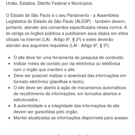
União, Estados, Distrito Federal e Municípios.
O Estado de São Paulo e o seu Parlamento - a Assembleia
Legislativa do Estado de São Paulo (ALESP) - também devem,
portanto, atender aos comandos especificados nessa norma. A
lei obriga os órgãos públicos a publicarem seus dados em sítios
oficiais na internet (LAI - Artigo 8º, § 2º) e estes deverão
atender aos seguintes requisitos (LAI - Artigo 8º, § 3º):
O site deve ter uma ferramenta de pesquisa de conteúdo;
Indicar meios de contato por via eletrônica ou telefônica
com o órgão que mantém o site;
Deve ser possível realizar o download das informações em
formato eletrônico (planilhas e texto);
O site deve ser aberto à ação de mecanismos automáticos
de recolhimento de informações, em formatos abertos e
estruturados ;
A autenticidade e a integridade das informações do site
devem ser garantidas pelo órgão;
Manter atualizadas as informações disponíveis para acesso.