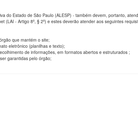
tiva do Estado de São Paulo (ALESP) - também devem, portanto, atend
t (LAI - Artigo 8º, § 2º) e estes deverão atender aos seguintes requisito
o órgão que mantém o site;
o eletrônico (planilhas e texto);
ecolhimento de informações, em formatos abertos e estruturados ;
ser garantidas pelo órgão;