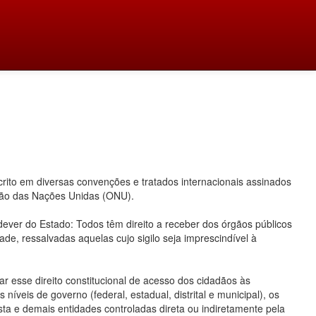
ito em diversas convenções e tratados internacionais assinados
ação das Nações Unidas (ONU).
 dever do Estado: Todos têm direito a receber dos órgãos públicos
ade, ressalvadas aquelas cujo sigilo seja imprescindível à
 esse direito constitucional de acesso dos cidadãos às
íveis de governo (federal, estadual, distrital e municipal), os
ta e demais entidades controladas direta ou indiretamente pela