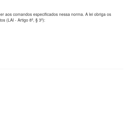
er aos comandos especificados nessa norma. A lei obriga os
s (LAI - Artigo 8º, § 3º):