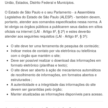
União, Estados, Distrito Federal e Municípios.
O Estado de São Paulo e o seu Parlamento - a Assembleia
Legislativa do Estado de São Paulo (ALESP) - também devem,
portanto, atender aos comandos especificados nessa norma. A
lei obriga os órgãos públicos a publicarem seus dados em sítios
oficiais na internet (LAI - Artigo 8º, § 2º) e estes deverão
atender aos seguintes requisitos (LAI - Artigo 8º, § 3º):
O site deve ter uma ferramenta de pesquisa de conteúdo;
Indicar meios de contato por via eletrônica ou telefônica
com o órgão que mantém o site;
Deve ser possível realizar o download das informações em
formato eletrônico (planilhas e texto);
O site deve ser aberto à ação de mecanismos automáticos
de recolhimento de informações, em formatos abertos e
estruturados ;
A autenticidade e a integridade das informações do site
devem ser garantidas pelo órgão;
Manter atualizadas as informações disponíveis para acesso.