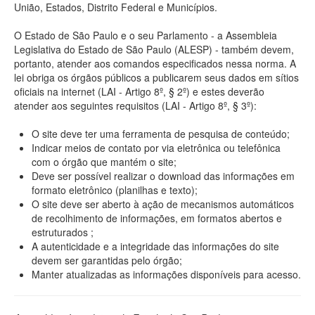
União, Estados, Distrito Federal e Municípios.
O Estado de São Paulo e o seu Parlamento - a Assembleia
Legislativa do Estado de São Paulo (ALESP) - também devem,
portanto, atender aos comandos especificados nessa norma. A
lei obriga os órgãos públicos a publicarem seus dados em sítios
oficiais na internet (LAI - Artigo 8º, § 2º) e estes deverão
atender aos seguintes requisitos (LAI - Artigo 8º, § 3º):
O site deve ter uma ferramenta de pesquisa de conteúdo;
Indicar meios de contato por via eletrônica ou telefônica
com o órgão que mantém o site;
Deve ser possível realizar o download das informações em
formato eletrônico (planilhas e texto);
O site deve ser aberto à ação de mecanismos automáticos
de recolhimento de informações, em formatos abertos e
estruturados ;
A autenticidade e a integridade das informações do site
devem ser garantidas pelo órgão;
Manter atualizadas as informações disponíveis para acesso.