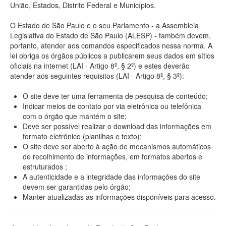
União, Estados, Distrito Federal e Municípios.
O Estado de São Paulo e o seu Parlamento - a Assembleia
Legislativa do Estado de São Paulo (ALESP) - também devem,
portanto, atender aos comandos especificados nessa norma. A
lei obriga os órgãos públicos a publicarem seus dados em sítios
oficiais na internet (LAI - Artigo 8º, § 2º) e estes deverão
atender aos seguintes requisitos (LAI - Artigo 8º, § 3º):
O site deve ter uma ferramenta de pesquisa de conteúdo;
Indicar meios de contato por via eletrônica ou telefônica
com o órgão que mantém o site;
Deve ser possível realizar o download das informações em
formato eletrônico (planilhas e texto);
O site deve ser aberto à ação de mecanismos automáticos
de recolhimento de informações, em formatos abertos e
estruturados ;
A autenticidade e a integridade das informações do site
devem ser garantidas pelo órgão;
Manter atualizadas as informações disponíveis para acesso.