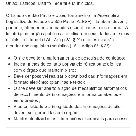
União, Estados, Distrito Federal e Municípios.
O Estado de São Paulo e o seu Parlamento - a Assembleia
Legislativa do Estado de São Paulo (ALESP) - também devem,
portanto, atender aos comandos especificados nessa norma. A
lei obriga os órgãos públicos a publicarem seus dados em sítios
oficiais na internet (LAI - Artigo 8º, § 2º) e estes deverão
atender aos seguintes requisitos (LAI - Artigo 8º, § 3º):
O site deve ter uma ferramenta de pesquisa de conteúdo;
Indicar meios de contato por via eletrônica ou telefônica
com o órgão que mantém o site;
Deve ser possível realizar o download das informações em
formato eletrônico (planilhas e texto);
O site deve ser aberto à ação de mecanismos automáticos
de recolhimento de informações, em formatos abertos e
estruturados ;
A autenticidade e a integridade das informações do site
devem ser garantidas pelo órgão;
Manter atualizadas as informações disponíveis para acesso.