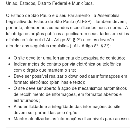
União, Estados, Distrito Federal e Municípios.
O Estado de São Paulo e o seu Parlamento - a Assembleia
Legislativa do Estado de São Paulo (ALESP) - também devem,
portanto, atender aos comandos especificados nessa norma. A
lei obriga os órgãos públicos a publicarem seus dados em sítios
oficiais na internet (LAI - Artigo 8º, § 2º) e estes deverão
atender aos seguintes requisitos (LAI - Artigo 8º, § 3º):
O site deve ter uma ferramenta de pesquisa de conteúdo;
Indicar meios de contato por via eletrônica ou telefônica
com o órgão que mantém o site;
Deve ser possível realizar o download das informações em
formato eletrônico (planilhas e texto);
O site deve ser aberto à ação de mecanismos automáticos
de recolhimento de informações, em formatos abertos e
estruturados ;
A autenticidade e a integridade das informações do site
devem ser garantidas pelo órgão;
Manter atualizadas as informações disponíveis para acesso.