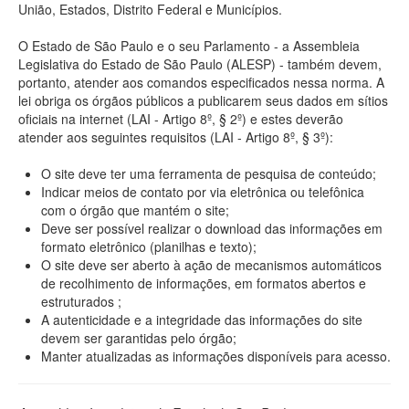
União, Estados, Distrito Federal e Municípios.
O Estado de São Paulo e o seu Parlamento - a Assembleia
Legislativa do Estado de São Paulo (ALESP) - também devem,
portanto, atender aos comandos especificados nessa norma. A
lei obriga os órgãos públicos a publicarem seus dados em sítios
oficiais na internet (LAI - Artigo 8º, § 2º) e estes deverão
atender aos seguintes requisitos (LAI - Artigo 8º, § 3º):
O site deve ter uma ferramenta de pesquisa de conteúdo;
Indicar meios de contato por via eletrônica ou telefônica
com o órgão que mantém o site;
Deve ser possível realizar o download das informações em
formato eletrônico (planilhas e texto);
O site deve ser aberto à ação de mecanismos automáticos
de recolhimento de informações, em formatos abertos e
estruturados ;
A autenticidade e a integridade das informações do site
devem ser garantidas pelo órgão;
Manter atualizadas as informações disponíveis para acesso.