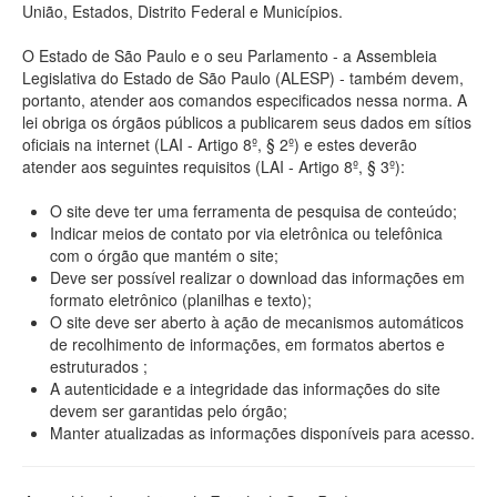
União, Estados, Distrito Federal e Municípios.
O Estado de São Paulo e o seu Parlamento - a Assembleia
Legislativa do Estado de São Paulo (ALESP) - também devem,
portanto, atender aos comandos especificados nessa norma. A
lei obriga os órgãos públicos a publicarem seus dados em sítios
oficiais na internet (LAI - Artigo 8º, § 2º) e estes deverão
atender aos seguintes requisitos (LAI - Artigo 8º, § 3º):
O site deve ter uma ferramenta de pesquisa de conteúdo;
Indicar meios de contato por via eletrônica ou telefônica
com o órgão que mantém o site;
Deve ser possível realizar o download das informações em
formato eletrônico (planilhas e texto);
O site deve ser aberto à ação de mecanismos automáticos
de recolhimento de informações, em formatos abertos e
estruturados ;
A autenticidade e a integridade das informações do site
devem ser garantidas pelo órgão;
Manter atualizadas as informações disponíveis para acesso.