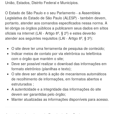
União, Estados, Distrito Federal e Municípios.
O Estado de São Paulo e o seu Parlamento - a Assembleia
Legislativa do Estado de São Paulo (ALESP) - também devem,
portanto, atender aos comandos especificados nessa norma. A
lei obriga os órgãos públicos a publicarem seus dados em sítios
oficiais na internet (LAI - Artigo 8º, § 2º) e estes deverão
atender aos seguintes requisitos (LAI - Artigo 8º, § 3º):
O site deve ter uma ferramenta de pesquisa de conteúdo;
Indicar meios de contato por via eletrônica ou telefônica
com o órgão que mantém o site;
Deve ser possível realizar o download das informações em
formato eletrônico (planilhas e texto);
O site deve ser aberto à ação de mecanismos automáticos
de recolhimento de informações, em formatos abertos e
estruturados ;
A autenticidade e a integridade das informações do site
devem ser garantidas pelo órgão;
Manter atualizadas as informações disponíveis para acesso.