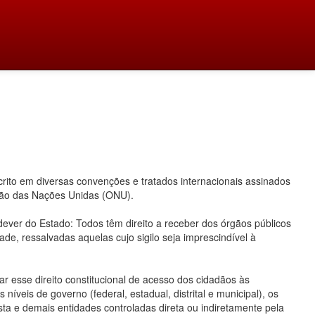
ito em diversas convenções e tratados internacionais assinados
ação das Nações Unidas (ONU).
 dever do Estado: Todos têm direito a receber dos órgãos públicos
ade, ressalvadas aquelas cujo sigilo seja imprescindível à
 esse direito constitucional de acesso dos cidadãos às
íveis de governo (federal, estadual, distrital e municipal), os
ta e demais entidades controladas direta ou indiretamente pela