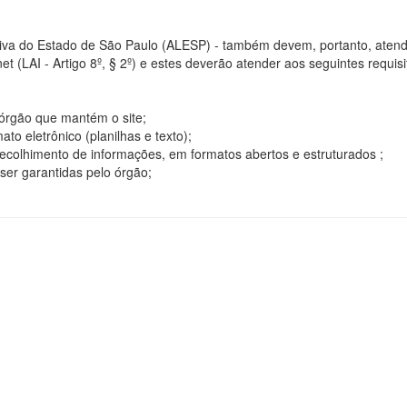
tiva do Estado de São Paulo (ALESP) - também devem, portanto, atend
t (LAI - Artigo 8º, § 2º) e estes deverão atender aos seguintes requisito
o órgão que mantém o site;
o eletrônico (planilhas e texto);
ecolhimento de informações, em formatos abertos e estruturados ;
ser garantidas pelo órgão;