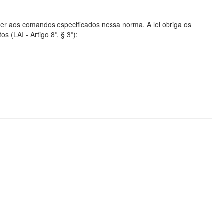
er aos comandos especificados nessa norma. A lei obriga os
s (LAI - Artigo 8º, § 3º):