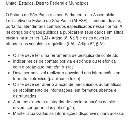
União, Estados, Distrito Federal e Municípios.
O Estado de São Paulo e o seu Parlamento - a Assembleia
Legislativa do Estado de São Paulo (ALESP) - também devem,
portanto, atender aos comandos especificados nessa norma. A
lei obriga os órgãos públicos a publicarem seus dados em sítios
oficiais na internet (LAI - Artigo 8º, § 2º) e estes deverão
atender aos seguintes requisitos (LAI - Artigo 8º, § 3º):
O site deve ter uma ferramenta de pesquisa de conteúdo;
Indicar meios de contato por via eletrônica ou telefônica
com o órgão que mantém o site;
Deve ser possível realizar o download das informações em
formato eletrônico (planilhas e texto);
O site deve ser aberto à ação de mecanismos automáticos
de recolhimento de informações, em formatos abertos e
estruturados ;
A autenticidade e a integridade das informações do site
devem ser garantidas pelo órgão;
Manter atualizadas as informações disponíveis para acesso.