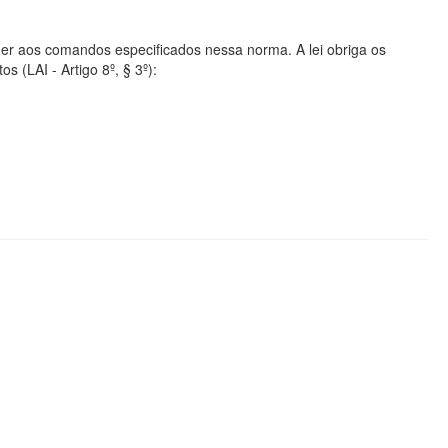
er aos comandos especificados nessa norma. A lei obriga os
s (LAI - Artigo 8º, § 3º):