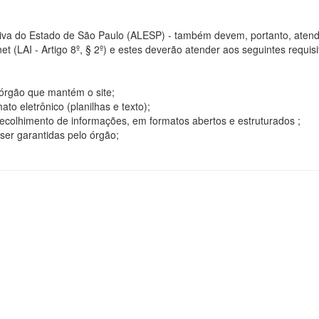
tiva do Estado de São Paulo (ALESP) - também devem, portanto, atend
t (LAI - Artigo 8º, § 2º) e estes deverão atender aos seguintes requisito
o órgão que mantém o site;
o eletrônico (planilhas e texto);
ecolhimento de informações, em formatos abertos e estruturados ;
ser garantidas pelo órgão;