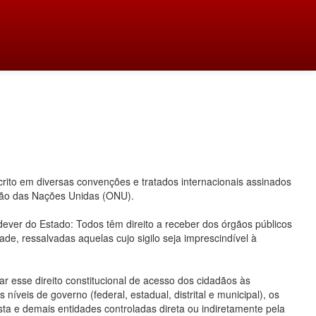
ito em diversas convenções e tratados internacionais assinados
ação das Nações Unidas (ONU).
 dever do Estado: Todos têm direito a receber dos órgãos públicos
ade, ressalvadas aquelas cujo sigilo seja imprescindível à
 esse direito constitucional de acesso dos cidadãos às
íveis de governo (federal, estadual, distrital e municipal), os
ta e demais entidades controladas direta ou indiretamente pela