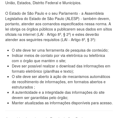
União, Estados, Distrito Federal e Municípios.
O Estado de São Paulo e o seu Parlamento - a Assembleia
Legislativa do Estado de São Paulo (ALESP) - também devem,
portanto, atender aos comandos especificados nessa norma. A
lei obriga os órgãos públicos a publicarem seus dados em sítios
oficiais na internet (LAI - Artigo 8º, § 2º) e estes deverão
atender aos seguintes requisitos (LAI - Artigo 8º, § 3º):
O site deve ter uma ferramenta de pesquisa de conteúdo;
Indicar meios de contato por via eletrônica ou telefônica
com o órgão que mantém o site;
Deve ser possível realizar o download das informações em
formato eletrônico (planilhas e texto);
O site deve ser aberto à ação de mecanismos automáticos
de recolhimento de informações, em formatos abertos e
estruturados ;
A autenticidade e a integridade das informações do site
devem ser garantidas pelo órgão;
Manter atualizadas as informações disponíveis para acesso.