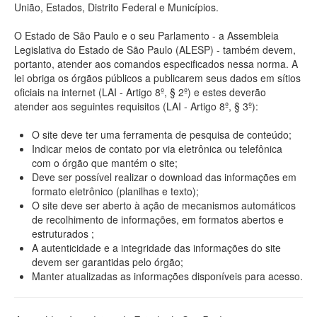
União, Estados, Distrito Federal e Municípios.
O Estado de São Paulo e o seu Parlamento - a Assembleia
Legislativa do Estado de São Paulo (ALESP) - também devem,
portanto, atender aos comandos especificados nessa norma. A
lei obriga os órgãos públicos a publicarem seus dados em sítios
oficiais na internet (LAI - Artigo 8º, § 2º) e estes deverão
atender aos seguintes requisitos (LAI - Artigo 8º, § 3º):
O site deve ter uma ferramenta de pesquisa de conteúdo;
Indicar meios de contato por via eletrônica ou telefônica
com o órgão que mantém o site;
Deve ser possível realizar o download das informações em
formato eletrônico (planilhas e texto);
O site deve ser aberto à ação de mecanismos automáticos
de recolhimento de informações, em formatos abertos e
estruturados ;
A autenticidade e a integridade das informações do site
devem ser garantidas pelo órgão;
Manter atualizadas as informações disponíveis para acesso.