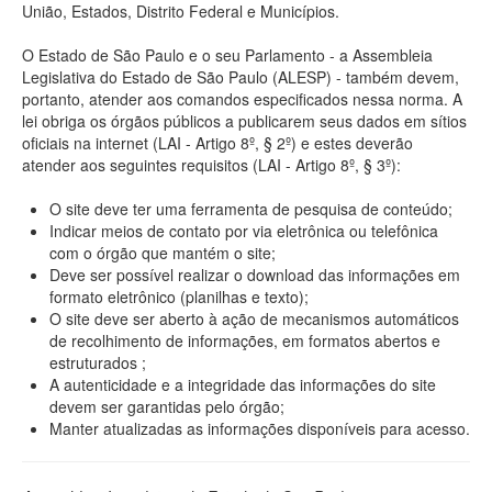
União, Estados, Distrito Federal e Municípios.
O Estado de São Paulo e o seu Parlamento - a Assembleia
Legislativa do Estado de São Paulo (ALESP) - também devem,
portanto, atender aos comandos especificados nessa norma. A
lei obriga os órgãos públicos a publicarem seus dados em sítios
oficiais na internet (LAI - Artigo 8º, § 2º) e estes deverão
atender aos seguintes requisitos (LAI - Artigo 8º, § 3º):
O site deve ter uma ferramenta de pesquisa de conteúdo;
Indicar meios de contato por via eletrônica ou telefônica
com o órgão que mantém o site;
Deve ser possível realizar o download das informações em
formato eletrônico (planilhas e texto);
O site deve ser aberto à ação de mecanismos automáticos
de recolhimento de informações, em formatos abertos e
estruturados ;
A autenticidade e a integridade das informações do site
devem ser garantidas pelo órgão;
Manter atualizadas as informações disponíveis para acesso.