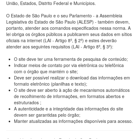
União, Estados, Distrito Federal e Municípios.
O Estado de São Paulo e o seu Parlamento - a Assembleia
Legislativa do Estado de São Paulo (ALESP) - também devem,
portanto, atender aos comandos especificados nessa norma. A
lei obriga os órgãos públicos a publicarem seus dados em sítios
oficiais na internet (LAI - Artigo 8º, § 2º) e estes deverão
atender aos seguintes requisitos (LAI - Artigo 8º, § 3º):
O site deve ter uma ferramenta de pesquisa de conteúdo;
Indicar meios de contato por via eletrônica ou telefônica
com o órgão que mantém o site;
Deve ser possível realizar o download das informações em
formato eletrônico (planilhas e texto);
O site deve ser aberto à ação de mecanismos automáticos
de recolhimento de informações, em formatos abertos e
estruturados ;
A autenticidade e a integridade das informações do site
devem ser garantidas pelo órgão;
Manter atualizadas as informações disponíveis para acesso.