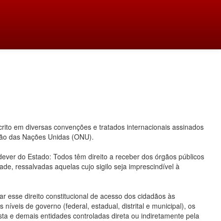
ito em diversas convenções e tratados internacionais assinados
ação das Nações Unidas (ONU).
 dever do Estado: Todos têm direito a receber dos órgãos públicos
ade, ressalvadas aquelas cujo sigilo seja imprescindível à
 esse direito constitucional de acesso dos cidadãos às
íveis de governo (federal, estadual, distrital e municipal), os
ta e demais entidades controladas direta ou indiretamente pela