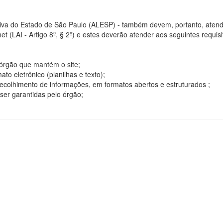
tiva do Estado de São Paulo (ALESP) - também devem, portanto, atend
t (LAI - Artigo 8º, § 2º) e estes deverão atender aos seguintes requisito
o órgão que mantém o site;
o eletrônico (planilhas e texto);
ecolhimento de informações, em formatos abertos e estruturados ;
ser garantidas pelo órgão;