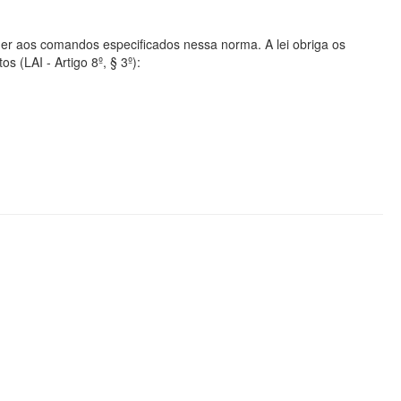
er aos comandos especificados nessa norma. A lei obriga os
s (LAI - Artigo 8º, § 3º):