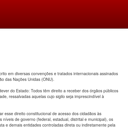
ito em diversas convenções e tratados internacionais assinados
ação das Nações Unidas (ONU).
 dever do Estado: Todos têm direito a receber dos órgãos públicos
ade, ressalvadas aquelas cujo sigilo seja imprescindível à
 esse direito constitucional de acesso dos cidadãos às
íveis de governo (federal, estadual, distrital e municipal), os
ta e demais entidades controladas direta ou indiretamente pela