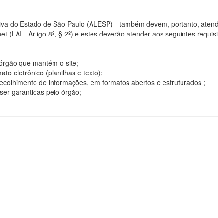
tiva do Estado de São Paulo (ALESP) - também devem, portanto, atend
t (LAI - Artigo 8º, § 2º) e estes deverão atender aos seguintes requisito
o órgão que mantém o site;
o eletrônico (planilhas e texto);
ecolhimento de informações, em formatos abertos e estruturados ;
ser garantidas pelo órgão;