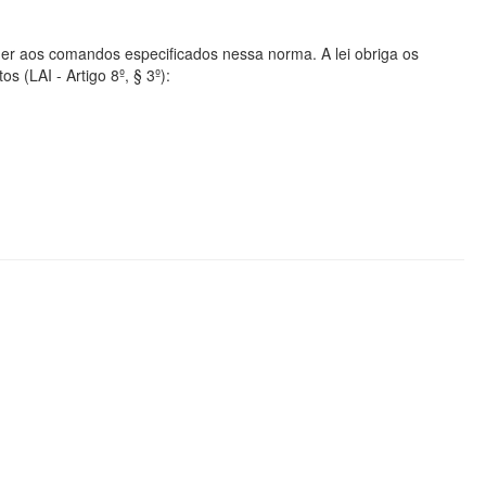
er aos comandos especificados nessa norma. A lei obriga os
s (LAI - Artigo 8º, § 3º):