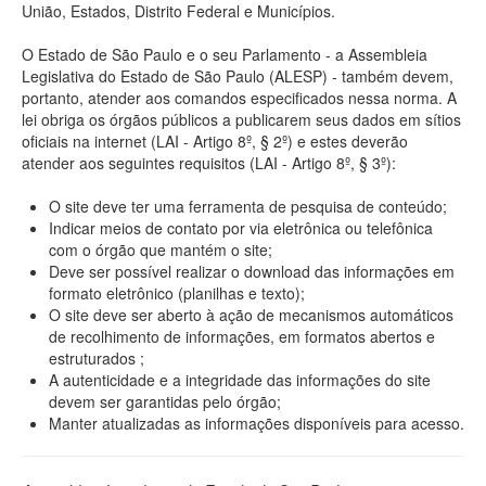
União, Estados, Distrito Federal e Municípios.
O Estado de São Paulo e o seu Parlamento - a Assembleia
Legislativa do Estado de São Paulo (ALESP) - também devem,
portanto, atender aos comandos especificados nessa norma. A
lei obriga os órgãos públicos a publicarem seus dados em sítios
oficiais na internet (LAI - Artigo 8º, § 2º) e estes deverão
atender aos seguintes requisitos (LAI - Artigo 8º, § 3º):
O site deve ter uma ferramenta de pesquisa de conteúdo;
Indicar meios de contato por via eletrônica ou telefônica
com o órgão que mantém o site;
Deve ser possível realizar o download das informações em
formato eletrônico (planilhas e texto);
O site deve ser aberto à ação de mecanismos automáticos
de recolhimento de informações, em formatos abertos e
estruturados ;
A autenticidade e a integridade das informações do site
devem ser garantidas pelo órgão;
Manter atualizadas as informações disponíveis para acesso.