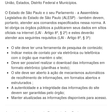
União, Estados, Distrito Federal e Municípios.
O Estado de São Paulo e o seu Parlamento - a Assembleia
Legislativa do Estado de São Paulo (ALESP) - também devem,
portanto, atender aos comandos especificados nessa norma. A
lei obriga os órgãos públicos a publicarem seus dados em sítios
oficiais na internet (LAI - Artigo 8º, § 2º) e estes deverão
atender aos seguintes requisitos (LAI - Artigo 8º, § 3º):
O site deve ter uma ferramenta de pesquisa de conteúdo;
Indicar meios de contato por via eletrônica ou telefônica
com o órgão que mantém o site;
Deve ser possível realizar o download das informações em
formato eletrônico (planilhas e texto);
O site deve ser aberto à ação de mecanismos automáticos
de recolhimento de informações, em formatos abertos e
estruturados ;
A autenticidade e a integridade das informações do site
devem ser garantidas pelo órgão;
Manter atualizadas as informações disponíveis para acesso.