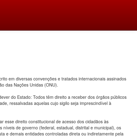
ito em diversas convenções e tratados internacionais assinados
ação das Nações Unidas (ONU).
 dever do Estado: Todos têm direito a receber dos órgãos públicos
ade, ressalvadas aquelas cujo sigilo seja imprescindível à
 esse direito constitucional de acesso dos cidadãos às
íveis de governo (federal, estadual, distrital e municipal), os
ta e demais entidades controladas direta ou indiretamente pela