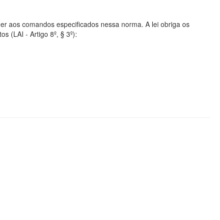
er aos comandos especificados nessa norma. A lei obriga os
s (LAI - Artigo 8º, § 3º):