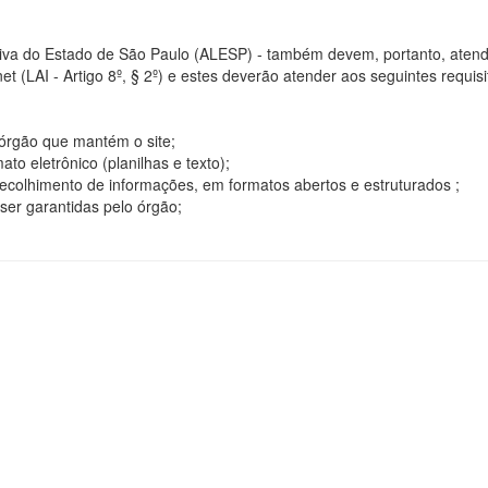
tiva do Estado de São Paulo (ALESP) - também devem, portanto, atend
t (LAI - Artigo 8º, § 2º) e estes deverão atender aos seguintes requisito
o órgão que mantém o site;
o eletrônico (planilhas e texto);
ecolhimento de informações, em formatos abertos e estruturados ;
ser garantidas pelo órgão;