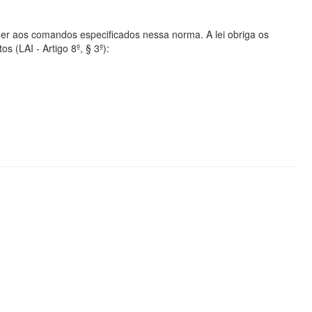
er aos comandos especificados nessa norma. A lei obriga os
s (LAI - Artigo 8º, § 3º):