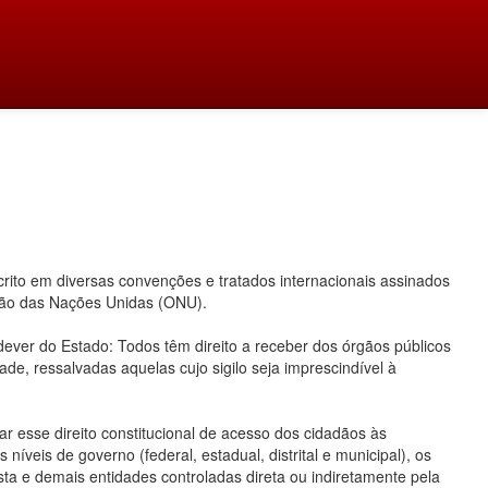
ito em diversas convenções e tratados internacionais assinados
ação das Nações Unidas (ONU).
 dever do Estado: Todos têm direito a receber dos órgãos públicos
ade, ressalvadas aquelas cujo sigilo seja imprescindível à
 esse direito constitucional de acesso dos cidadãos às
íveis de governo (federal, estadual, distrital e municipal), os
ta e demais entidades controladas direta ou indiretamente pela