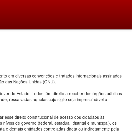
ito em diversas convenções e tratados internacionais assinados
ação das Nações Unidas (ONU).
 dever do Estado: Todos têm direito a receber dos órgãos públicos
ade, ressalvadas aquelas cujo sigilo seja imprescindível à
 esse direito constitucional de acesso dos cidadãos às
íveis de governo (federal, estadual, distrital e municipal), os
ta e demais entidades controladas direta ou indiretamente pela