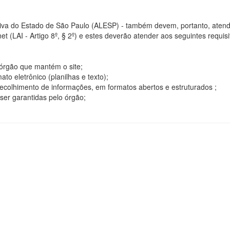
tiva do Estado de São Paulo (ALESP) - também devem, portanto, atend
t (LAI - Artigo 8º, § 2º) e estes deverão atender aos seguintes requisito
o órgão que mantém o site;
o eletrônico (planilhas e texto);
ecolhimento de informações, em formatos abertos e estruturados ;
ser garantidas pelo órgão;