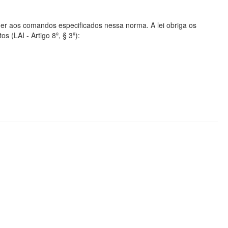
er aos comandos especificados nessa norma. A lei obriga os
s (LAI - Artigo 8º, § 3º):