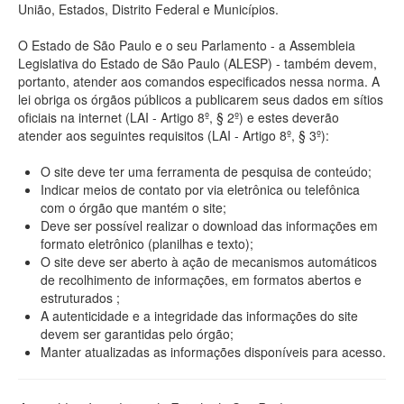
União, Estados, Distrito Federal e Municípios.
O Estado de São Paulo e o seu Parlamento - a Assembleia
Legislativa do Estado de São Paulo (ALESP) - também devem,
portanto, atender aos comandos especificados nessa norma. A
lei obriga os órgãos públicos a publicarem seus dados em sítios
oficiais na internet (LAI - Artigo 8º, § 2º) e estes deverão
atender aos seguintes requisitos (LAI - Artigo 8º, § 3º):
O site deve ter uma ferramenta de pesquisa de conteúdo;
Indicar meios de contato por via eletrônica ou telefônica
com o órgão que mantém o site;
Deve ser possível realizar o download das informações em
formato eletrônico (planilhas e texto);
O site deve ser aberto à ação de mecanismos automáticos
de recolhimento de informações, em formatos abertos e
estruturados ;
A autenticidade e a integridade das informações do site
devem ser garantidas pelo órgão;
Manter atualizadas as informações disponíveis para acesso.