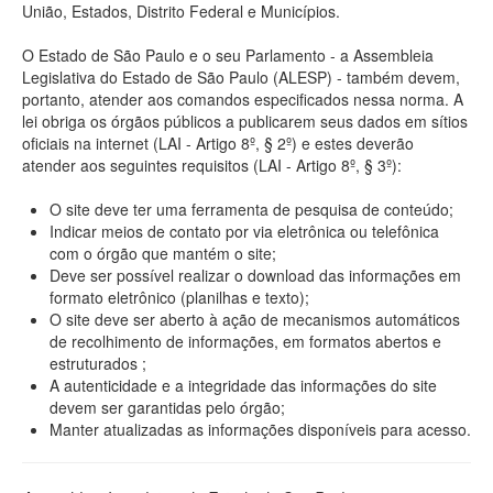
União, Estados, Distrito Federal e Municípios.
O Estado de São Paulo e o seu Parlamento - a Assembleia
Legislativa do Estado de São Paulo (ALESP) - também devem,
portanto, atender aos comandos especificados nessa norma. A
lei obriga os órgãos públicos a publicarem seus dados em sítios
oficiais na internet (LAI - Artigo 8º, § 2º) e estes deverão
atender aos seguintes requisitos (LAI - Artigo 8º, § 3º):
O site deve ter uma ferramenta de pesquisa de conteúdo;
Indicar meios de contato por via eletrônica ou telefônica
com o órgão que mantém o site;
Deve ser possível realizar o download das informações em
formato eletrônico (planilhas e texto);
O site deve ser aberto à ação de mecanismos automáticos
de recolhimento de informações, em formatos abertos e
estruturados ;
A autenticidade e a integridade das informações do site
devem ser garantidas pelo órgão;
Manter atualizadas as informações disponíveis para acesso.