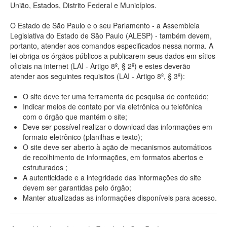
União, Estados, Distrito Federal e Municípios.
O Estado de São Paulo e o seu Parlamento - a Assembleia
Legislativa do Estado de São Paulo (ALESP) - também devem,
portanto, atender aos comandos especificados nessa norma. A
lei obriga os órgãos públicos a publicarem seus dados em sítios
oficiais na internet (LAI - Artigo 8º, § 2º) e estes deverão
atender aos seguintes requisitos (LAI - Artigo 8º, § 3º):
O site deve ter uma ferramenta de pesquisa de conteúdo;
Indicar meios de contato por via eletrônica ou telefônica
com o órgão que mantém o site;
Deve ser possível realizar o download das informações em
formato eletrônico (planilhas e texto);
O site deve ser aberto à ação de mecanismos automáticos
de recolhimento de informações, em formatos abertos e
estruturados ;
A autenticidade e a integridade das informações do site
devem ser garantidas pelo órgão;
Manter atualizadas as informações disponíveis para acesso.