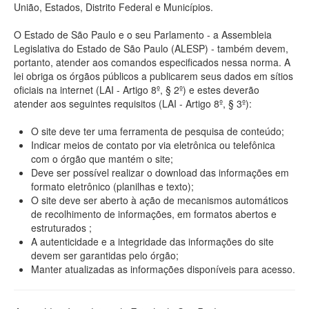
União, Estados, Distrito Federal e Municípios.
O Estado de São Paulo e o seu Parlamento - a Assembleia
Legislativa do Estado de São Paulo (ALESP) - também devem,
portanto, atender aos comandos especificados nessa norma. A
lei obriga os órgãos públicos a publicarem seus dados em sítios
oficiais na internet (LAI - Artigo 8º, § 2º) e estes deverão
atender aos seguintes requisitos (LAI - Artigo 8º, § 3º):
O site deve ter uma ferramenta de pesquisa de conteúdo;
Indicar meios de contato por via eletrônica ou telefônica
com o órgão que mantém o site;
Deve ser possível realizar o download das informações em
formato eletrônico (planilhas e texto);
O site deve ser aberto à ação de mecanismos automáticos
de recolhimento de informações, em formatos abertos e
estruturados ;
A autenticidade e a integridade das informações do site
devem ser garantidas pelo órgão;
Manter atualizadas as informações disponíveis para acesso.