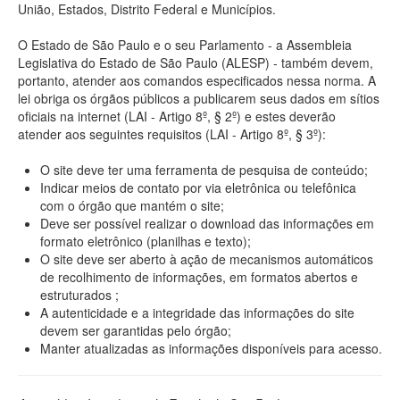
União, Estados, Distrito Federal e Municípios.
O Estado de São Paulo e o seu Parlamento - a Assembleia
Legislativa do Estado de São Paulo (ALESP) - também devem,
portanto, atender aos comandos especificados nessa norma. A
lei obriga os órgãos públicos a publicarem seus dados em sítios
oficiais na internet (LAI - Artigo 8º, § 2º) e estes deverão
atender aos seguintes requisitos (LAI - Artigo 8º, § 3º):
O site deve ter uma ferramenta de pesquisa de conteúdo;
Indicar meios de contato por via eletrônica ou telefônica
com o órgão que mantém o site;
Deve ser possível realizar o download das informações em
formato eletrônico (planilhas e texto);
O site deve ser aberto à ação de mecanismos automáticos
de recolhimento de informações, em formatos abertos e
estruturados ;
A autenticidade e a integridade das informações do site
devem ser garantidas pelo órgão;
Manter atualizadas as informações disponíveis para acesso.