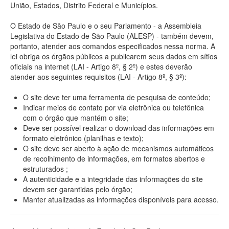
União, Estados, Distrito Federal e Municípios.
O Estado de São Paulo e o seu Parlamento - a Assembleia
Legislativa do Estado de São Paulo (ALESP) - também devem,
portanto, atender aos comandos especificados nessa norma. A
lei obriga os órgãos públicos a publicarem seus dados em sítios
oficiais na internet (LAI - Artigo 8º, § 2º) e estes deverão
atender aos seguintes requisitos (LAI - Artigo 8º, § 3º):
O site deve ter uma ferramenta de pesquisa de conteúdo;
Indicar meios de contato por via eletrônica ou telefônica
com o órgão que mantém o site;
Deve ser possível realizar o download das informações em
formato eletrônico (planilhas e texto);
O site deve ser aberto à ação de mecanismos automáticos
de recolhimento de informações, em formatos abertos e
estruturados ;
A autenticidade e a integridade das informações do site
devem ser garantidas pelo órgão;
Manter atualizadas as informações disponíveis para acesso.