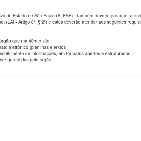
tiva do Estado de São Paulo (ALESP) - também devem, portanto, atend
t (LAI - Artigo 8º, § 2º) e estes deverão atender aos seguintes requisito
o órgão que mantém o site;
o eletrônico (planilhas e texto);
ecolhimento de informações, em formatos abertos e estruturados ;
ser garantidas pelo órgão;