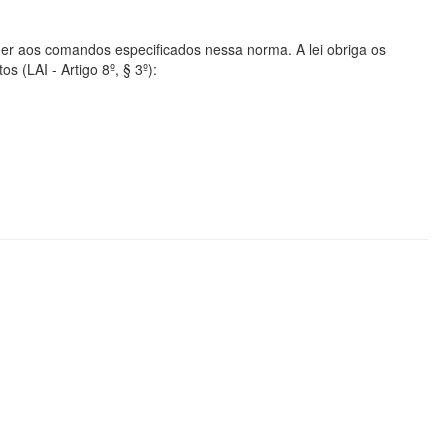
er aos comandos especificados nessa norma. A lei obriga os
s (LAI - Artigo 8º, § 3º):