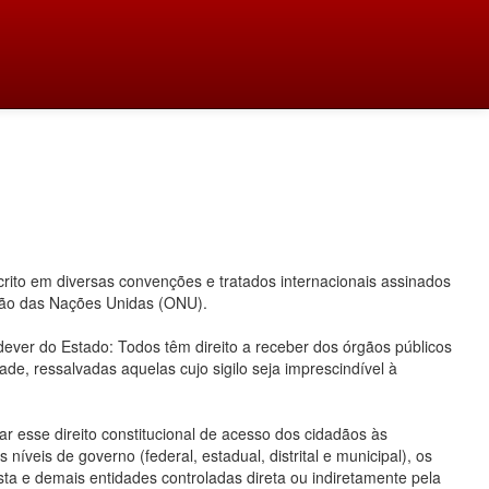
ito em diversas convenções e tratados internacionais assinados
ação das Nações Unidas (ONU).
 dever do Estado: Todos têm direito a receber dos órgãos públicos
ade, ressalvadas aquelas cujo sigilo seja imprescindível à
 esse direito constitucional de acesso dos cidadãos às
íveis de governo (federal, estadual, distrital e municipal), os
ta e demais entidades controladas direta ou indiretamente pela