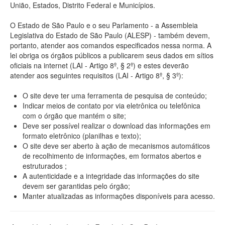
União, Estados, Distrito Federal e Municípios.
O Estado de São Paulo e o seu Parlamento - a Assembleia
Legislativa do Estado de São Paulo (ALESP) - também devem,
portanto, atender aos comandos especificados nessa norma. A
lei obriga os órgãos públicos a publicarem seus dados em sítios
oficiais na internet (LAI - Artigo 8º, § 2º) e estes deverão
atender aos seguintes requisitos (LAI - Artigo 8º, § 3º):
O site deve ter uma ferramenta de pesquisa de conteúdo;
Indicar meios de contato por via eletrônica ou telefônica
com o órgão que mantém o site;
Deve ser possível realizar o download das informações em
formato eletrônico (planilhas e texto);
O site deve ser aberto à ação de mecanismos automáticos
de recolhimento de informações, em formatos abertos e
estruturados ;
A autenticidade e a integridade das informações do site
devem ser garantidas pelo órgão;
Manter atualizadas as informações disponíveis para acesso.