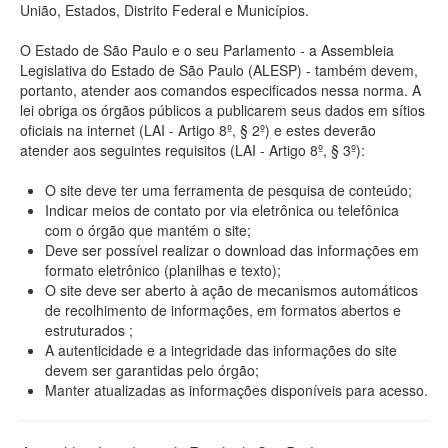
União, Estados, Distrito Federal e Municípios.
O Estado de São Paulo e o seu Parlamento - a Assembleia
Legislativa do Estado de São Paulo (ALESP) - também devem,
portanto, atender aos comandos especificados nessa norma. A
lei obriga os órgãos públicos a publicarem seus dados em sítios
oficiais na internet (LAI - Artigo 8º, § 2º) e estes deverão
atender aos seguintes requisitos (LAI - Artigo 8º, § 3º):
O site deve ter uma ferramenta de pesquisa de conteúdo;
Indicar meios de contato por via eletrônica ou telefônica
com o órgão que mantém o site;
Deve ser possível realizar o download das informações em
formato eletrônico (planilhas e texto);
O site deve ser aberto à ação de mecanismos automáticos
de recolhimento de informações, em formatos abertos e
estruturados ;
A autenticidade e a integridade das informações do site
devem ser garantidas pelo órgão;
Manter atualizadas as informações disponíveis para acesso.