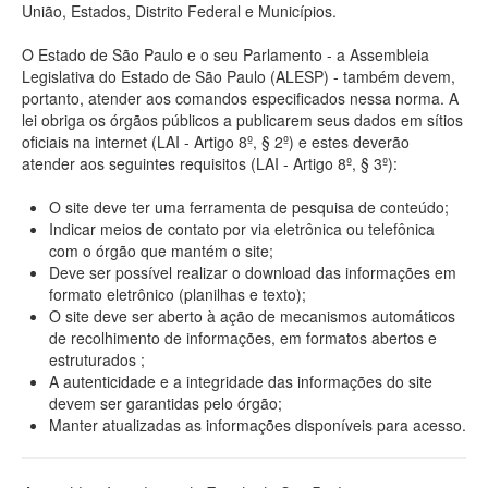
União, Estados, Distrito Federal e Municípios.
O Estado de São Paulo e o seu Parlamento - a Assembleia
Legislativa do Estado de São Paulo (ALESP) - também devem,
portanto, atender aos comandos especificados nessa norma. A
lei obriga os órgãos públicos a publicarem seus dados em sítios
oficiais na internet (LAI - Artigo 8º, § 2º) e estes deverão
atender aos seguintes requisitos (LAI - Artigo 8º, § 3º):
O site deve ter uma ferramenta de pesquisa de conteúdo;
Indicar meios de contato por via eletrônica ou telefônica
com o órgão que mantém o site;
Deve ser possível realizar o download das informações em
formato eletrônico (planilhas e texto);
O site deve ser aberto à ação de mecanismos automáticos
de recolhimento de informações, em formatos abertos e
estruturados ;
A autenticidade e a integridade das informações do site
devem ser garantidas pelo órgão;
Manter atualizadas as informações disponíveis para acesso.