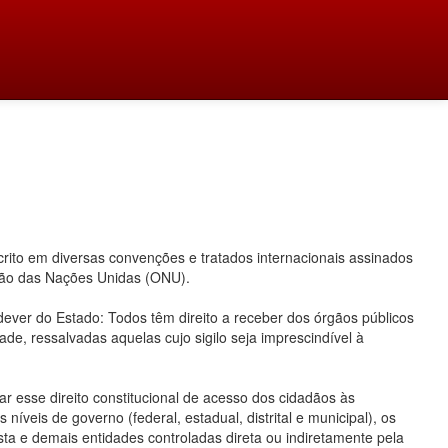
ito em diversas convenções e tratados internacionais assinados
ação das Nações Unidas (ONU).
 dever do Estado: Todos têm direito a receber dos órgãos públicos
ade, ressalvadas aquelas cujo sigilo seja imprescindível à
 esse direito constitucional de acesso dos cidadãos às
íveis de governo (federal, estadual, distrital e municipal), os
ta e demais entidades controladas direta ou indiretamente pela