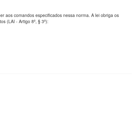
er aos comandos especificados nessa norma. A lei obriga os
s (LAI - Artigo 8º, § 3º):