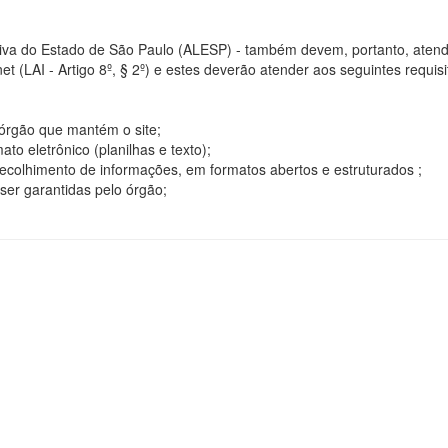
tiva do Estado de São Paulo (ALESP) - também devem, portanto, atend
t (LAI - Artigo 8º, § 2º) e estes deverão atender aos seguintes requisito
o órgão que mantém o site;
o eletrônico (planilhas e texto);
ecolhimento de informações, em formatos abertos e estruturados ;
ser garantidas pelo órgão;