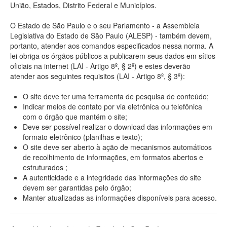
União, Estados, Distrito Federal e Municípios.
O Estado de São Paulo e o seu Parlamento - a Assembleia
Legislativa do Estado de São Paulo (ALESP) - também devem,
portanto, atender aos comandos especificados nessa norma. A
lei obriga os órgãos públicos a publicarem seus dados em sítios
oficiais na internet (LAI - Artigo 8º, § 2º) e estes deverão
atender aos seguintes requisitos (LAI - Artigo 8º, § 3º):
O site deve ter uma ferramenta de pesquisa de conteúdo;
Indicar meios de contato por via eletrônica ou telefônica
com o órgão que mantém o site;
Deve ser possível realizar o download das informações em
formato eletrônico (planilhas e texto);
O site deve ser aberto à ação de mecanismos automáticos
de recolhimento de informações, em formatos abertos e
estruturados ;
A autenticidade e a integridade das informações do site
devem ser garantidas pelo órgão;
Manter atualizadas as informações disponíveis para acesso.