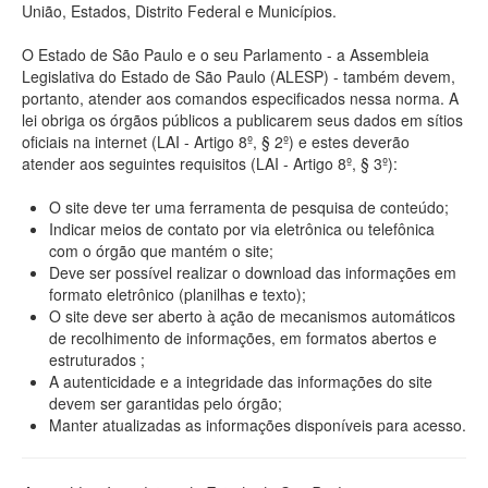
União, Estados, Distrito Federal e Municípios.
O Estado de São Paulo e o seu Parlamento - a Assembleia
Legislativa do Estado de São Paulo (ALESP) - também devem,
portanto, atender aos comandos especificados nessa norma. A
lei obriga os órgãos públicos a publicarem seus dados em sítios
oficiais na internet (LAI - Artigo 8º, § 2º) e estes deverão
atender aos seguintes requisitos (LAI - Artigo 8º, § 3º):
O site deve ter uma ferramenta de pesquisa de conteúdo;
Indicar meios de contato por via eletrônica ou telefônica
com o órgão que mantém o site;
Deve ser possível realizar o download das informações em
formato eletrônico (planilhas e texto);
O site deve ser aberto à ação de mecanismos automáticos
de recolhimento de informações, em formatos abertos e
estruturados ;
A autenticidade e a integridade das informações do site
devem ser garantidas pelo órgão;
Manter atualizadas as informações disponíveis para acesso.