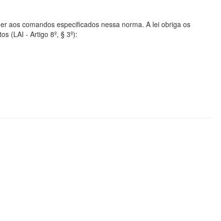
er aos comandos especificados nessa norma. A lei obriga os
s (LAI - Artigo 8º, § 3º):