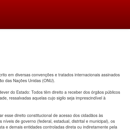
ito em diversas convenções e tratados internacionais assinados
ação das Nações Unidas (ONU).
 dever do Estado: Todos têm direito a receber dos órgãos públicos
ade, ressalvadas aquelas cujo sigilo seja imprescindível à
 esse direito constitucional de acesso dos cidadãos às
íveis de governo (federal, estadual, distrital e municipal), os
ta e demais entidades controladas direta ou indiretamente pela