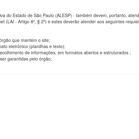
tiva do Estado de São Paulo (ALESP) - também devem, portanto, atend
t (LAI - Artigo 8º, § 2º) e estes deverão atender aos seguintes requisito
o órgão que mantém o site;
o eletrônico (planilhas e texto);
ecolhimento de informações, em formatos abertos e estruturados ;
ser garantidas pelo órgão;