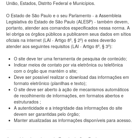
União, Estados, Distrito Federal e Municípios.
O Estado de São Paulo e o seu Parlamento - a Assembleia
Legislativa do Estado de São Paulo (ALESP) - também devem,
portanto, atender aos comandos especificados nessa norma. A
lei obriga os órgãos públicos a publicarem seus dados em sítios
oficiais na internet (LAI - Artigo 8º, § 2º) e estes deverão
atender aos seguintes requisitos (LAI - Artigo 8º, § 3º):
O site deve ter uma ferramenta de pesquisa de conteúdo;
Indicar meios de contato por via eletrônica ou telefônica
com o órgão que mantém o site;
Deve ser possível realizar o download das informações em
formato eletrônico (planilhas e texto);
O site deve ser aberto à ação de mecanismos automáticos
de recolhimento de informações, em formatos abertos e
estruturados ;
A autenticidade e a integridade das informações do site
devem ser garantidas pelo órgão;
Manter atualizadas as informações disponíveis para acesso.