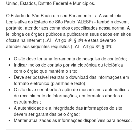
União, Estados, Distrito Federal e Municípios.
O Estado de São Paulo e o seu Parlamento - a Assembleia
Legislativa do Estado de São Paulo (ALESP) - também devem,
portanto, atender aos comandos especificados nessa norma. A
lei obriga os órgãos públicos a publicarem seus dados em sítios
oficiais na internet (LAI - Artigo 8º, § 2º) e estes deverão
atender aos seguintes requisitos (LAI - Artigo 8º, § 3º):
O site deve ter uma ferramenta de pesquisa de conteúdo;
Indicar meios de contato por via eletrônica ou telefônica
com o órgão que mantém o site;
Deve ser possível realizar o download das informações em
formato eletrônico (planilhas e texto);
O site deve ser aberto à ação de mecanismos automáticos
de recolhimento de informações, em formatos abertos e
estruturados ;
A autenticidade e a integridade das informações do site
devem ser garantidas pelo órgão;
Manter atualizadas as informações disponíveis para acesso.