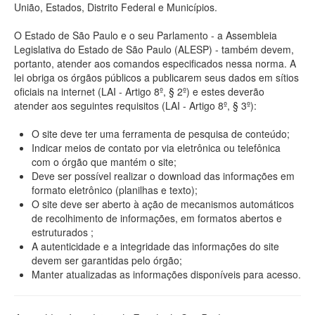
União, Estados, Distrito Federal e Municípios.
O Estado de São Paulo e o seu Parlamento - a Assembleia
Legislativa do Estado de São Paulo (ALESP) - também devem,
portanto, atender aos comandos especificados nessa norma. A
lei obriga os órgãos públicos a publicarem seus dados em sítios
oficiais na internet (LAI - Artigo 8º, § 2º) e estes deverão
atender aos seguintes requisitos (LAI - Artigo 8º, § 3º):
O site deve ter uma ferramenta de pesquisa de conteúdo;
Indicar meios de contato por via eletrônica ou telefônica
com o órgão que mantém o site;
Deve ser possível realizar o download das informações em
formato eletrônico (planilhas e texto);
O site deve ser aberto à ação de mecanismos automáticos
de recolhimento de informações, em formatos abertos e
estruturados ;
A autenticidade e a integridade das informações do site
devem ser garantidas pelo órgão;
Manter atualizadas as informações disponíveis para acesso.