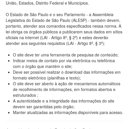
União, Estados, Distrito Federal e Municípios.
O Estado de São Paulo e o seu Parlamento - a Assembleia
Legislativa do Estado de São Paulo (ALESP) - também devem,
portanto, atender aos comandos especificados nessa norma. A
lei obriga os órgãos públicos a publicarem seus dados em sítios
oficiais na internet (LAI - Artigo 8º, § 2º) e estes deverão
atender aos seguintes requisitos (LAI - Artigo 8º, § 3º):
O site deve ter uma ferramenta de pesquisa de conteúdo;
Indicar meios de contato por via eletrônica ou telefônica
com o órgão que mantém o site;
Deve ser possível realizar o download das informações em
formato eletrônico (planilhas e texto);
O site deve ser aberto à ação de mecanismos automáticos
de recolhimento de informações, em formatos abertos e
estruturados ;
A autenticidade e a integridade das informações do site
devem ser garantidas pelo órgão;
Manter atualizadas as informações disponíveis para acesso.