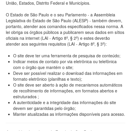
União, Estados, Distrito Federal e Municípios.
O Estado de São Paulo e o seu Parlamento - a Assembleia
Legislativa do Estado de São Paulo (ALESP) - também devem,
portanto, atender aos comandos especificados nessa norma. A
lei obriga os órgãos públicos a publicarem seus dados em sítios
oficiais na internet (LAI - Artigo 8º, § 2º) e estes deverão
atender aos seguintes requisitos (LAI - Artigo 8º, § 3º):
O site deve ter uma ferramenta de pesquisa de conteúdo;
Indicar meios de contato por via eletrônica ou telefônica
com o órgão que mantém o site;
Deve ser possível realizar o download das informações em
formato eletrônico (planilhas e texto);
O site deve ser aberto à ação de mecanismos automáticos
de recolhimento de informações, em formatos abertos e
estruturados ;
A autenticidade e a integridade das informações do site
devem ser garantidas pelo órgão;
Manter atualizadas as informações disponíveis para acesso.