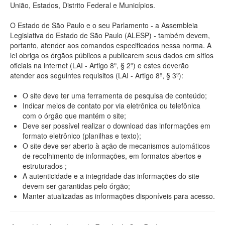
União, Estados, Distrito Federal e Municípios.
O Estado de São Paulo e o seu Parlamento - a Assembleia
Legislativa do Estado de São Paulo (ALESP) - também devem,
portanto, atender aos comandos especificados nessa norma. A
lei obriga os órgãos públicos a publicarem seus dados em sítios
oficiais na internet (LAI - Artigo 8º, § 2º) e estes deverão
atender aos seguintes requisitos (LAI - Artigo 8º, § 3º):
O site deve ter uma ferramenta de pesquisa de conteúdo;
Indicar meios de contato por via eletrônica ou telefônica
com o órgão que mantém o site;
Deve ser possível realizar o download das informações em
formato eletrônico (planilhas e texto);
O site deve ser aberto à ação de mecanismos automáticos
de recolhimento de informações, em formatos abertos e
estruturados ;
A autenticidade e a integridade das informações do site
devem ser garantidas pelo órgão;
Manter atualizadas as informações disponíveis para acesso.