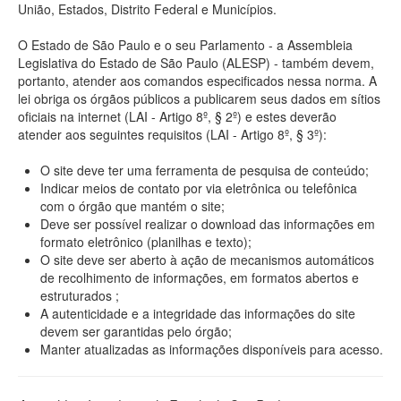
União, Estados, Distrito Federal e Municípios.
O Estado de São Paulo e o seu Parlamento - a Assembleia
Legislativa do Estado de São Paulo (ALESP) - também devem,
portanto, atender aos comandos especificados nessa norma. A
lei obriga os órgãos públicos a publicarem seus dados em sítios
oficiais na internet (LAI - Artigo 8º, § 2º) e estes deverão
atender aos seguintes requisitos (LAI - Artigo 8º, § 3º):
O site deve ter uma ferramenta de pesquisa de conteúdo;
Indicar meios de contato por via eletrônica ou telefônica
com o órgão que mantém o site;
Deve ser possível realizar o download das informações em
formato eletrônico (planilhas e texto);
O site deve ser aberto à ação de mecanismos automáticos
de recolhimento de informações, em formatos abertos e
estruturados ;
A autenticidade e a integridade das informações do site
devem ser garantidas pelo órgão;
Manter atualizadas as informações disponíveis para acesso.